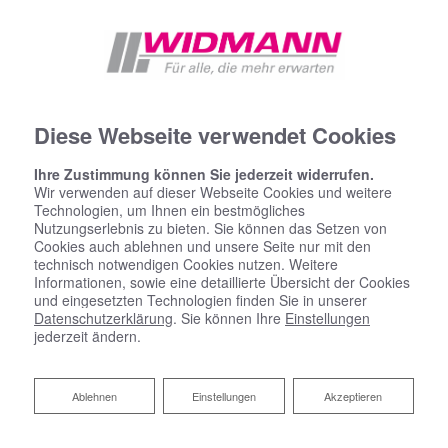
Diese Webseite verwendet Cookies
Ihre Zustimmung können Sie jederzeit widerrufen.
Wir verwenden auf dieser Webseite Cookies und weitere
Technologien, um Ihnen ein bestmögliches
Nutzungserlebnis zu bieten. Sie können das Setzen von
Cookies auch ablehnen und unsere Seite nur mit den
technisch notwendigen Cookies nutzen. Weitere
Informationen, sowie eine detaillierte Übersicht der Cookies
und eingesetzten Technologien finden Sie in unserer
Datenschutzerklärung
. Sie können Ihre
Einstellungen
jederzeit ändern.
Ablehnen
Ablehnen
Einstellungen
Akzeptieren
Steuerschuldnerschaft - bis 05.07.2029