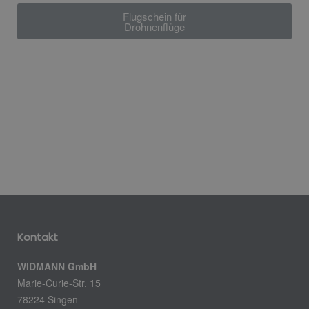
Flugschein für
Drohnenflüge
Kontakt
WIDMANN GmbH
Marie-Curie-Str. 15
78224 Singen