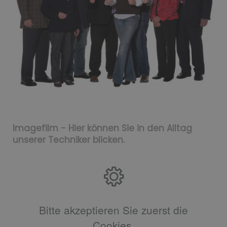
Imagefilm - Hier können Sie in den Alltag
unserer Techniker blicken.
Bitte akzeptieren Sie zuerst die
Cookies.